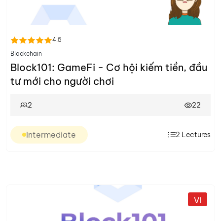
4.5
Blockchain
Block101: GameFi - Cơ hội kiếm tiền, đầu
tư mới cho người chơi
2
22
Intermediate
2
Lectures
VI