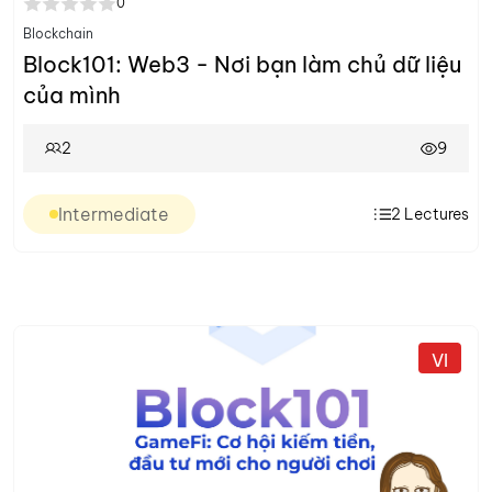
0
Blockchain
Block101: Web3 - Nơi bạn làm chủ dữ liệu
của mình
2
9
Intermediate
2
Lectures
VI