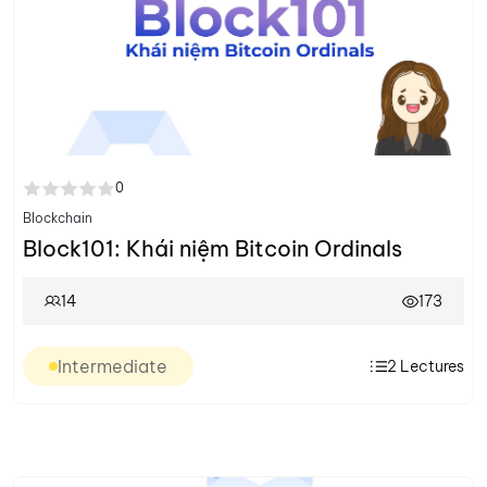
0
Blockchain
Block101: Khái niệm Bitcoin Ordinals
14
173
Intermediate
2
Lectures