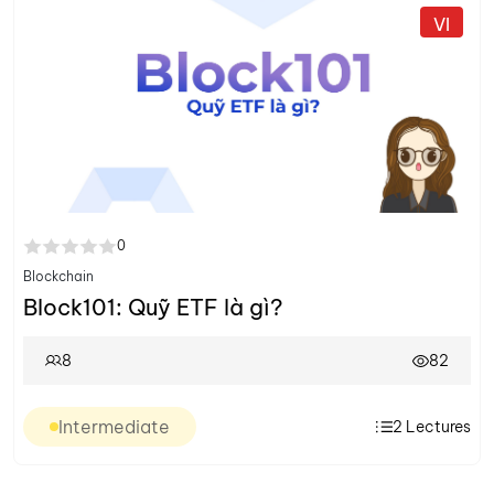
VI
0
Blockchain
Block101: Quỹ ETF là gì?
8
82
Intermediate
2
Lectures