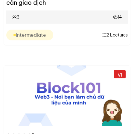
cần giao dịch
3
14
Intermediate
2
Lectures
VI