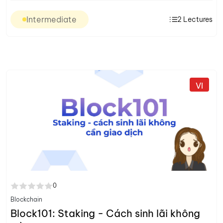
Intermediate
2
Lectures
VI
0
Blockchain
Block101: Staking - Cách sinh lãi không