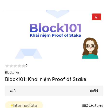
VI
0
Blockchain
Block101: Khái niệm Proof of Stake
3
54
Intermediate
2
Lectures