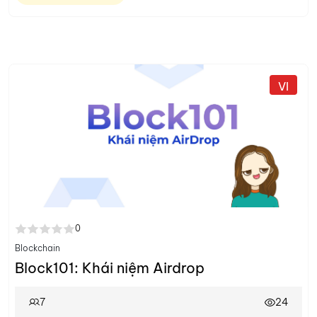
VI
0
Blockchain
Block101: Khái niệm Airdrop
7
24