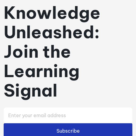
Knowledge
Unleashed:
Join the
Learning
Signal
Subscribe