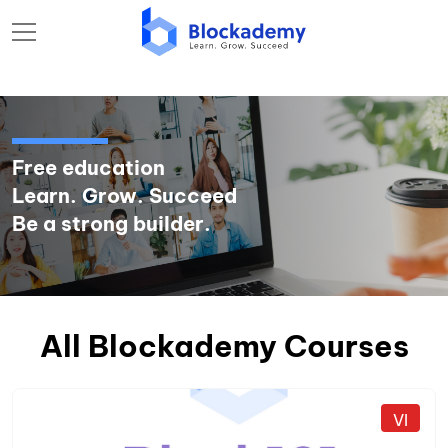
Free education
Learn. Grow. Succeed
Be a strong builder.
All Blockademy Courses
VI